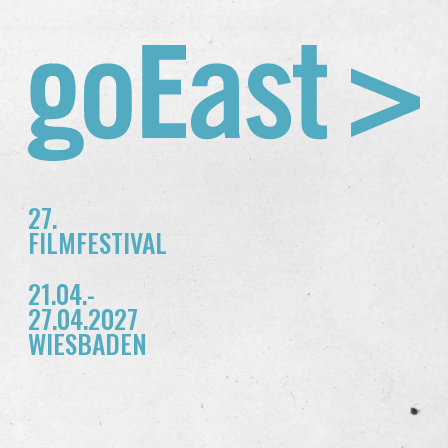
27.
FILMFESTIVAL
21.04.-
27.04.2027
WIESBADEN