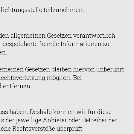
chlichtungsstelle teilzunehmen.
 den allgemeinen Gesetzen verantwortlich.
er gespeicherte fremde Informationen zu
en.
emeinen Gesetzen bleiben hiervon unberührt.
Rechtsverletzung möglich. Bei
 entfernen.
luss haben. Deshalb können wir für diese
 der jeweilige Anbieter oder Betreiber der
iche Rechtsverstöße überprüft.