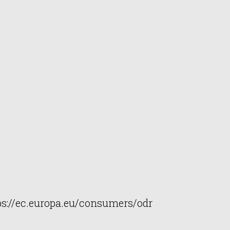
tps://ec.europa.eu/consumers/odr