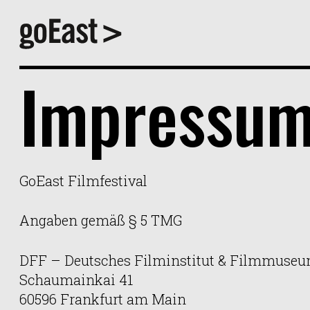
Impressu
GoEast Filmfestival
Angaben gemäß § 5 TMG
DFF – Deutsches Filminstitut & Filmmuseum
Schaumainkai 41
60596 Frankfurt am Main