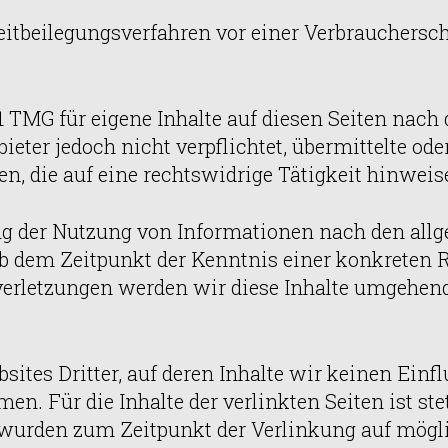
Streitbeilegungsverfahren vor einer Verbrauchers
1 TMG für eigene Inhalte auf diesen Seiten nach
ieter jedoch nicht verpflichtet, übermittelte od
, die auf eine rechtswidrige Tätigkeit hinweis
ng der Nutzung von Informationen nach den allg
 ab dem Zeitpunkt der Kenntnis einer konkreten 
rletzungen werden wir diese Inhalte umgehend
ites Dritter, auf deren Inhalte wir keinen Einf
 Für die Inhalte der verlinkten Seiten ist stets
n wurden zum Zeitpunkt der Verlinkung auf mögl