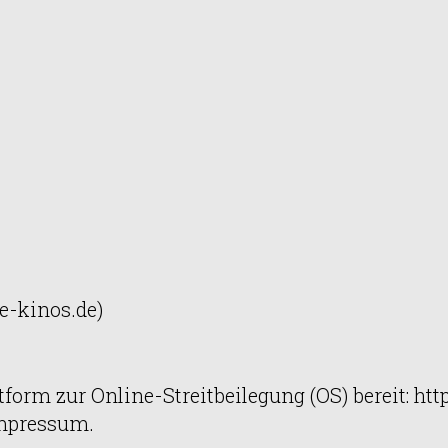
-kinos.de)
form zur Online-Streitbeilegung (OS) bereit: ht
Impressum.