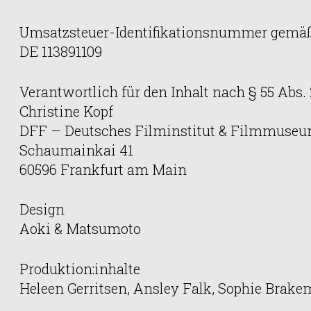
Umsatzsteuer-Identifikationsnummer gemäß
DE 113891109
Verantwortlich für den Inhalt nach § 55 Abs.
Christine Kopf
DFF – Deutsches Filminstitut & Filmmuseum
Schaumainkai 41
60596 Frankfurt am Main
Design
Aoki & Matsumoto
Produktion:inhalte
Heleen Gerritsen, Ansley Falk, Sophie Brake