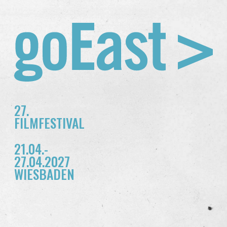
27.
FILMFESTIVAL
21.04.-
27.04.2027
WIESBADEN