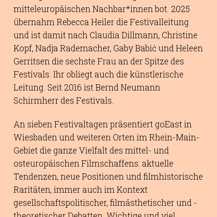
mitteleuropäischen Nachbar*innen bot. 2025
übernahm Rebecca Heiler die Festivalleitung
und ist damit nach Claudia Dillmann, Christine
Kopf, Nadja Rademacher, Gaby Babić und Heleen
Gerritsen die sechste Frau an der Spitze des
Festivals. Ihr obliegt auch die künstlerische
Leitung. Seit 2016 ist Bernd Neumann
Schirmherr des Festivals.
An sieben Festivaltagen präsentiert goEast in
Wiesbaden und weiteren Orten im Rhein-Main-
Gebiet die ganze Vielfalt des mittel- und
osteuropäischen Filmschaffens: aktuelle
Tendenzen, neue Positionen und filmhistorische
Raritäten, immer auch im Kontext
gesellschaftspolitischer, filmästhetischer und -
theoretischer Debatten. Wichtige und viel