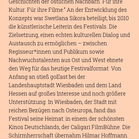
Geschichten der östlichen Nachbarn. Für ihre
Kultur. Für ihre Filme.” An der Entwicklung des
Konzepts war Swetlana Sikora beteiligt, bis 2010
die künstlerische Leiterin des Festivals. Die
Zielsetzung, einen echten kulturellen Dialog und
Austausch zu ermöglichen – zwischen
Regisseur*innen und Publikum sowie
Nachwuchstalenten aus Ost und West ebnete
den Weg für das heutige Festivalformat. Von
Anfang an stieß goEast bei der
Landeshauptstadt Wiesbaden und dem Land
Hessen auf großes Interesse und noch größere
Unterstützung. In Wiesbaden, der Stadt mit
reichen Bezügen nach Osteuropa, fand das
Festival seine Heimat: in einem der schönsten
Kinos Deutschlands, der Caligari FilmBühne. Die
Schirmherrschaft übernahm Hilmar Hoffmann.