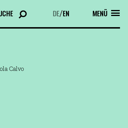
UCHE
DE
EN
MENÜ
/
ola Calvo