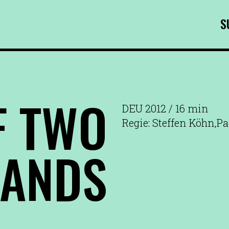
S
F TWO
DEU 2012 / 16 min
Regie: Steffen Köhn,Pa
LANDS