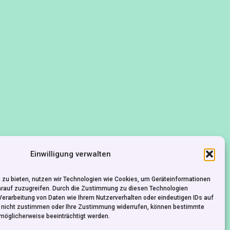
KONTAKT
Einwilligung verwalten
IMPRESSUM
DATENSCHUTZ
 zu bieten, nutzen wir Technologien wie Cookies, um Geräteinformationen
arauf zuzugreifen. Durch die Zustimmung zu diesen Technologien
Verarbeitung von Daten wie Ihrem Nutzerverhalten oder eindeutigen IDs auf
e nicht zustimmen oder Ihre Zustimmung widerrufen, können bestimmte
möglicherweise beeinträchtigt werden.