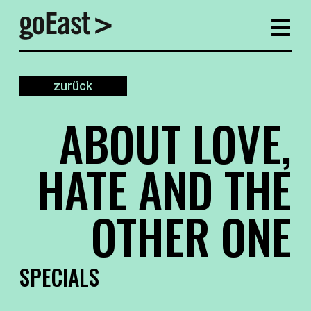
zurück
ABOUT LOVE,
HATE AND THE
OTHER ONE
SPECIALS