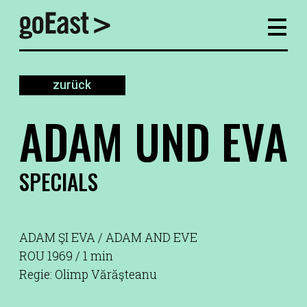
zurück
ADAM UND EVA
SPECIALS
ADAM ŞI EVA / ADAM AND EVE
ROU 1969 / 1 min
Regie: Olimp Vărăşteanu