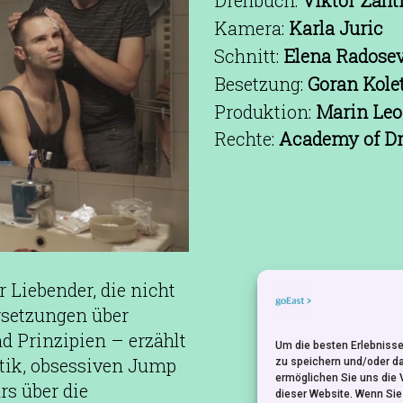
Kamera:
Karla Juric
Schnitt:
Elena Radosevi
Besetzung:
Goran Kolet
Produktion:
Marin Leo
Rechte:
Academy of Dr
 Liebender, die nicht
setzungen über
 Prinzipien – erzählt
Um die besten Erlebnisse
otik, obsessiven Jump
zu speichern und/oder d
ermöglichen Sie uns die 
rs über die
dieser Website. Wenn Si