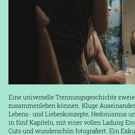
Eine universelle Trennungsgeschichte zweier
zusammenleben können. Kluge Auseinander
Lebens- und Liebeskonzepte, Hedonismus und
in fünf Kapiteln, mit einer vollen Ladung Er
Cuts und wunderschön fotografiert. Ein Exku