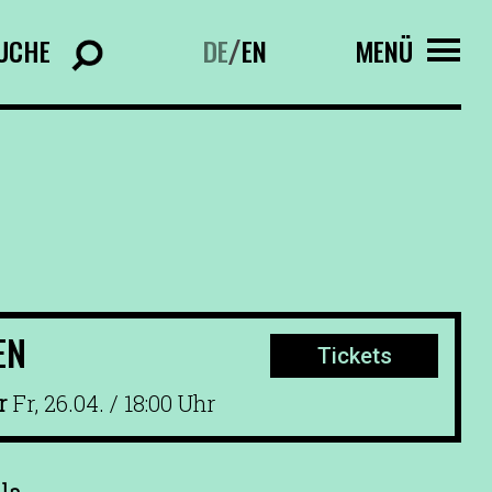
UCHE
DE
EN
MENÜ
/
EN
Tickets
r
Fr, 26.04. / 18:00 Uhr
ila