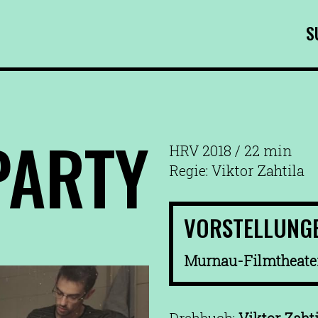
S
PARTY
HRV 2018 / 22 min
Regie: Viktor Zahtila
VORSTELLUNG
Murnau-Filmtheate
Drehbuch:
Viktor Zaht