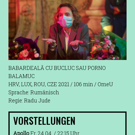
BABARDEALĂ CU BUCLUC SAU PORNO
BALAMUC
HRV, LUX, ROU, CZE 2021 / 106 min / OmeU
Sprache: Rumänisch
Regie: Radu Jude
VORSTELLUNGEN
Apollo
Fr, 24.04. / 22:15 Uhr