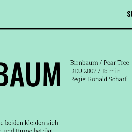
S
BAUM
Birnbaum / Pear Tree
DEU 2007 / 18 min
Regie: Ronald Scharf
e beiden kleiden sich
r, und Bruno betrügt