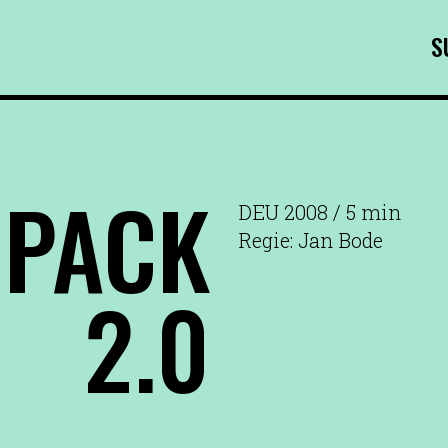
S
 PACK
DEU 2008 / 5 min
Regie: Jan Bode
2.0