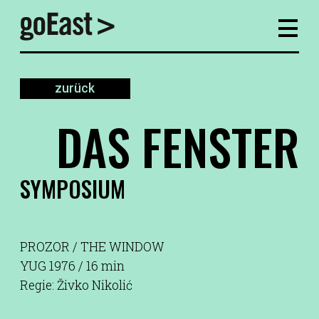
zurück
DAS FENSTER
SYMPOSIUM
PROZOR / THE WINDOW
YUG 1976 / 16 min
Regie: Živko Nikolić