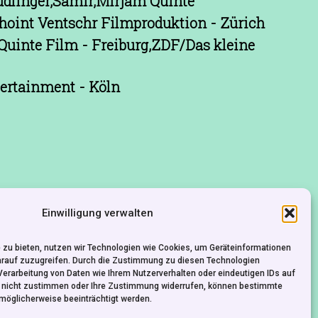
dlinger,Samir,Mirjam Quinte
hoint Ventschr Filmproduktion - Zürich
Quinte Film - Freiburg,ZDF/Das kleine
ertainment - Köln
Einwilligung verwalten
 zu bieten, nutzen wir Technologien wie Cookies, um Geräteinformationen
arauf zuzugreifen. Durch die Zustimmung zu diesen Technologien
Verarbeitung von Daten wie Ihrem Nutzerverhalten oder eindeutigen IDs auf
KONTAKT
IMPRESSUM
DATENSCHUTZ
e nicht zustimmen oder Ihre Zustimmung widerrufen, können bestimmte
möglicherweise beeinträchtigt werden.