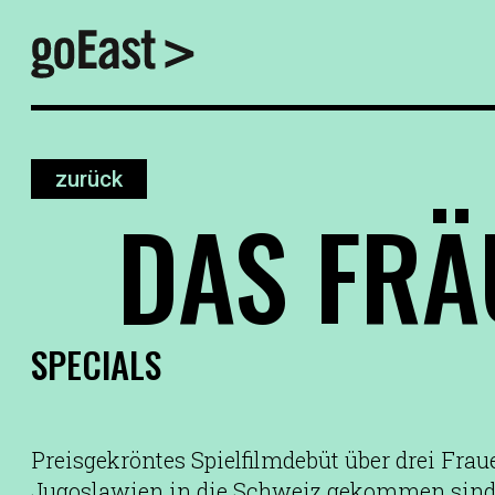
zurück
DAS FRÄ
SPECIALS
Preisgekröntes Spielfilmdebüt über drei Fraue
Jugoslawien in die Schweiz gekommen sind. 