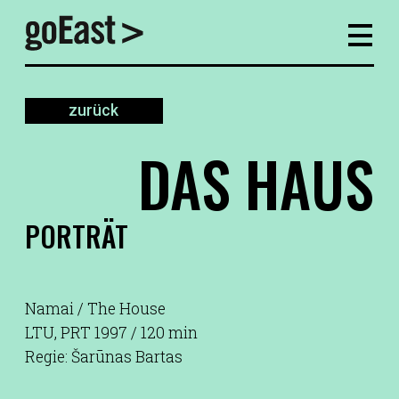
zurück
DAS HAUS
PORTRÄT
Namai / The House
LTU, PRT 1997 / 120 min
Regie: Šarūnas Bartas