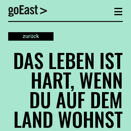
zurück
DAS LEBEN IST
HART, WENN
DU AUF DEM
LAND WOHNST