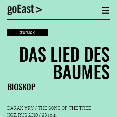
zurück
DAS LIED DES
BAUMES
BIOSKOP
DARAK YRY / THE SONG OF THE TREE
KGZ, RUS 2018 / 93 min