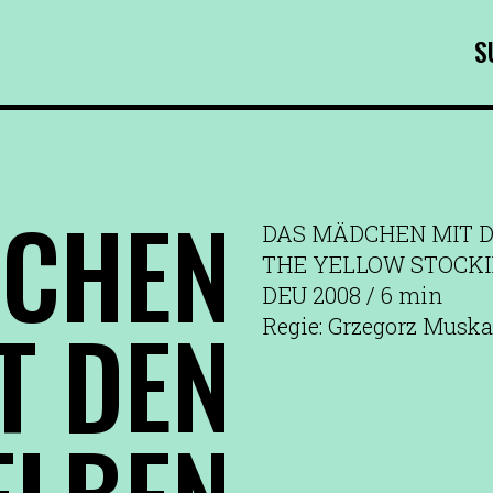
S
DCHEN
DAS MÄDCHEN MIT D
THE YELLOW STOCK
DEU 2008 / 6 min
T DEN
Regie: Grzegorz Muska
ELBEN