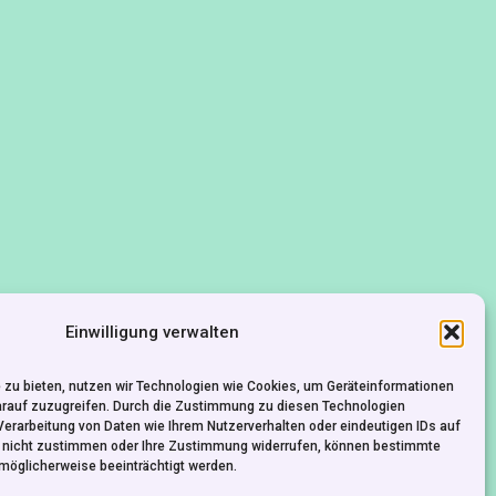
Einwilligung verwalten
 zu bieten, nutzen wir Technologien wie Cookies, um Geräteinformationen
arauf zuzugreifen. Durch die Zustimmung zu diesen Technologien
Verarbeitung von Daten wie Ihrem Nutzerverhalten oder eindeutigen IDs auf
KONTAKT
IMPRESSUM
DATENSCHUTZ
e nicht zustimmen oder Ihre Zustimmung widerrufen, können bestimmte
möglicherweise beeinträchtigt werden.