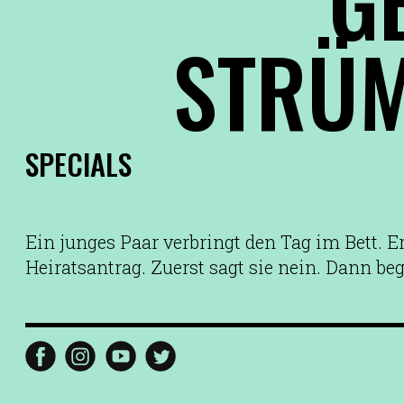
STRÜ
SPECIALS
Ein junges Paar verbringt den Tag im Bett. E
Heiratsantrag. Zuerst sagt sie nein. Dann be