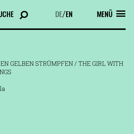
UCHE
DE
EN
MENÜ
/
EN GELBEN STRÜMPFEN / THE GIRL WITH
INGS
la