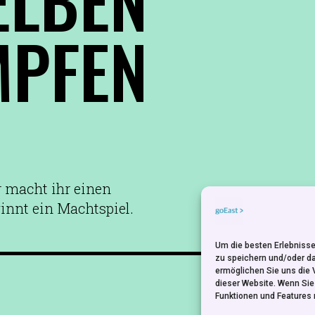
MPFEN
r macht ihr einen
ginnt ein Machtspiel.
Um die besten Erlebnisse
zu speichern und/oder d
ermöglichen Sie uns die 
NEWSLETTER
dieser Website. Wenn Si
Funktionen und Features 