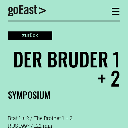
zurück
DER BRUDER 1
+ 2
SYMPOSIUM
Brat 1 + 2 / The Brother 1 + 2
RUS 1997 / 122 min