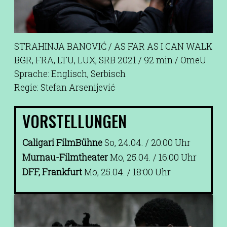
STRAHINJA BANOVIĆ / AS FAR AS I CAN WALK
BGR, FRA, LTU, LUX, SRB 2021 / 92 min / OmeU
Sprache: Englisch, Serbisch
Regie: Stefan Arsenijević
VORSTELLUNGEN
Caligari FilmBühne
So, 24.04. / 20:00 Uhr
Murnau-Filmtheater
Mo, 25.04. / 16:00 Uhr
DFF, Frankfurt
Mo, 25.04. / 18:00 Uhr