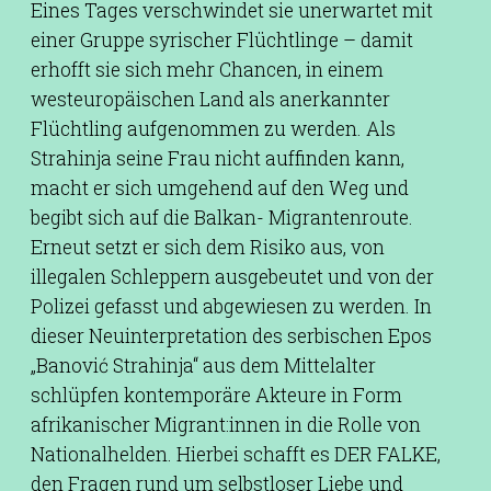
Eines Tages verschwindet sie unerwartet mit
einer Gruppe syrischer Flüchtlinge – damit
erhofft sie sich mehr Chancen, in einem
westeuropäischen Land als anerkannter
Flüchtling aufgenommen zu werden. Als
Strahinja seine Frau nicht auffinden kann,
macht er sich umgehend auf den Weg und
begibt sich auf die Balkan- Migrantenroute.
Erneut setzt er sich dem Risiko aus, von
illegalen Schleppern ausgebeutet und von der
Polizei gefasst und abgewiesen zu werden. In
dieser Neuinterpretation des serbischen Epos
„Banović Strahinja“ aus dem Mittelalter
schlüpfen kontemporäre Akteure in Form
afrikanischer Migrant:innen in die Rolle von
Nationalhelden. Hierbei schafft es DER FALKE,
den Fragen rund um selbstloser Liebe und