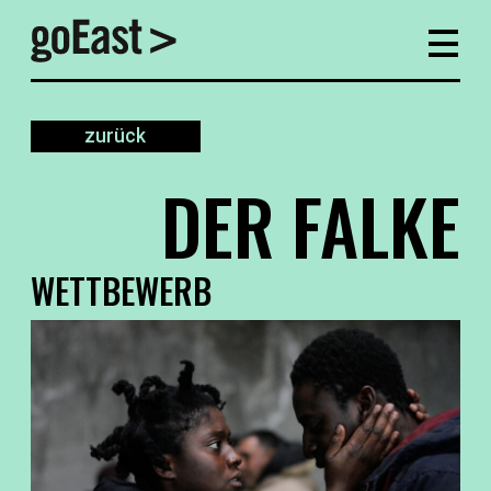
zurück
DER FALKE
WETTBEWERB