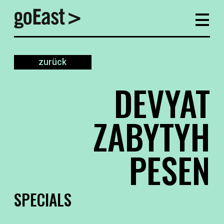
zurück
DEVYAT
ZABYTYH
PESEN
SPECIALS