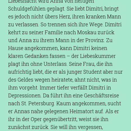
Liebesnacht wird Anna von heftigen
Schuldgefühlen geplagt. Sie liebt Dimitri, bringt
es jedoch nicht übers Herz, ihren kranken Mann
zu verlassen. So trennen sich ihre Wege. Dimitri
kehrt zu seiner Familie nach Moskau zurück
und Anna zu ihrem Mann in der Provinz. Zu
Hause angekommen, kann Dimitri keinen
klaren Gedanken fassen – der Liebeskummer
plagt ihn ohne Unterlass. Seine Frau, die ihn
aufrichtig liebt, die er als junger Student aber nur
des Geldes wegen heiratete, ahnt nicht, was in
ihm vorgeht. Immer tiefer verfällt Dimitri in
Depressionen. Da führt ihn eine Geschäftsreise
nach St. Petersburg. Kaum angekommen, sucht
er Annas nahe gelegenen Heimatort auf. Als er
ihr in der Oper gegenübertritt, weist sie ihn
zunächst zurück. Sie will ihn vergessen,