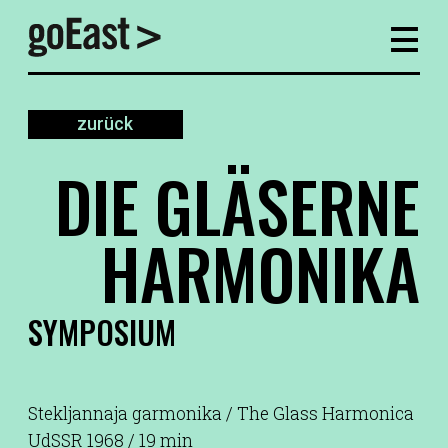
zurück
DIE GLÄSERNE
HARMONIKA
SYMPOSIUM
Stekljannaja garmonika / The Glass Harmonica
UdSSR 1968 / 19 min