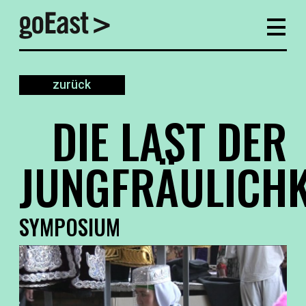
zurück
DIE LAST DER
JUNGFRÄULICHK
SYMPOSIUM