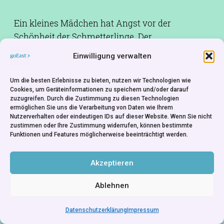
Ein kleines Mädchen hat Angst vor der
Schönheit der Schmetterlinge. Der
Puppentrickfilm ist eine Koproduktion mit der
Einwilligung verwalten
Kunstakademie Estland.
Um die besten Erlebnisse zu bieten, nutzen wir Technologien wie
Cookies, um Geräteinformationen zu speichern und/oder darauf
zuzugreifen. Durch die Zustimmung zu diesen Technologien
ermöglichen Sie uns die Verarbeitung von Daten wie Ihrem
Nutzerverhalten oder eindeutigen IDs auf dieser Website. Wenn Sie nicht
zustimmen oder Ihre Zustimmung widerrufen, können bestimmte
Funktionen und Features möglicherweise beeinträchtigt werden.
Akzeptieren
Ablehnen
Datenschutzerklärung
Impressum