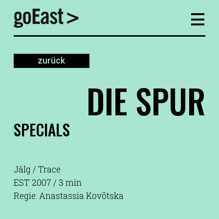
zurück
DIE SPUR
SPECIALS
Jälg / Trace
EST 2007 / 3 min
Regie: Anastassia Kovõtska