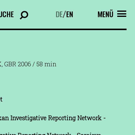
UCHE
DE
EN
MENÜ
/
, GBR 2006 / 58 min
t
kan Investigative Reporting Network -