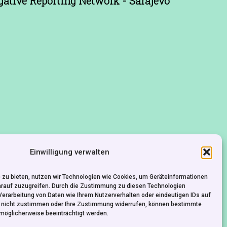
gative Reporting Network - Sarajevo
KONTAKT
Einwilligung verwalten
IMPRESSUM
DATENSCHUTZ
 zu bieten, nutzen wir Technologien wie Cookies, um Geräteinformationen
arauf zuzugreifen. Durch die Zustimmung zu diesen Technologien
Verarbeitung von Daten wie Ihrem Nutzerverhalten oder eindeutigen IDs auf
e nicht zustimmen oder Ihre Zustimmung widerrufen, können bestimmte
möglicherweise beeinträchtigt werden.