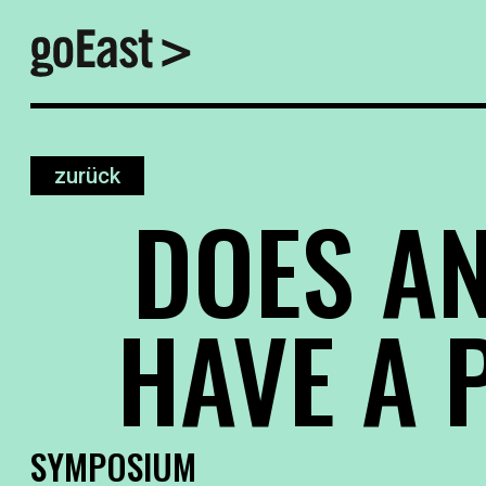
zurück
DOES A
HAVE A 
SYMPOSIUM