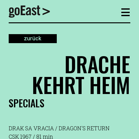
zurück
DRACHE
KEHRT HEIM
SPECIALS
DRAK SA VRACIA / DRAGON'S RETURN
CSK 1967 / 81 min