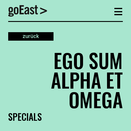
zurück
EGO SUM
ALPHA ET
OMEGA
SPECIALS