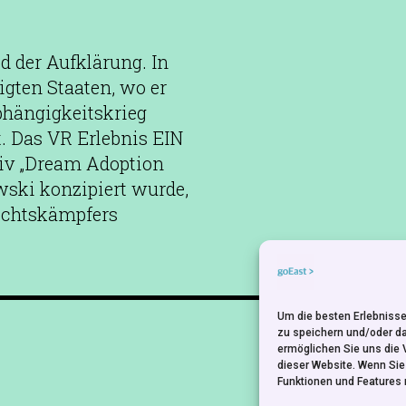
d der Aufklärung. In
igten Staaten, wo er
bhängigkeitskrieg
. Das VR Erlebnis EIN
iv „Dream Adoption
wski konzipiert wurde,
echtskämpfers
Um die besten Erlebnisse
NEWSLETTER
zu speichern und/oder d
ermöglichen Sie uns die 
dieser Website. Wenn Si
Funktionen und Features 