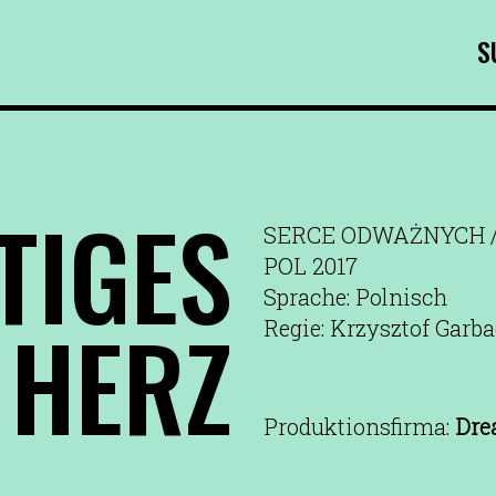
S
TIGES
SERCE ODWAŻNYCH 
POL 2017
Sprache: Polnisch
HERZ
Regie: Krzysztof Garb
Produktionsfirma:
Dre