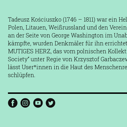
Tadeusz Kościuszko (1746 – 1811) war ein Hel
Polen, Litauen, Weißrussland und den Verein
an der Seite von George Washington im Una
kämpfte, wurden Denkmäler für ihn errichtet
MUTIGES HERZ, das vom polnischen Kollekt
Society“ unter Regie von Krzysztof Garbacze
lässt User*innen in die Haut des Menschenr
schlüpfen.