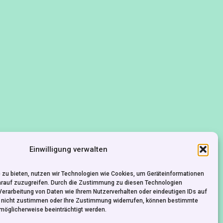
Einwilligung verwalten
 zu bieten, nutzen wir Technologien wie Cookies, um Geräteinformationen
KONTAKT
IMPRESSUM
DATENSCHUTZ
arauf zuzugreifen. Durch die Zustimmung zu diesen Technologien
Verarbeitung von Daten wie Ihrem Nutzerverhalten oder eindeutigen IDs auf
e nicht zustimmen oder Ihre Zustimmung widerrufen, können bestimmte
möglicherweise beeinträchtigt werden.