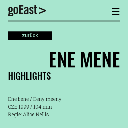
zurück
ENE MENE
HIGHLIGHTS
Ene bene / Eeny meeny
CZE 1999 / 104 min
Regie: Alice Nellis