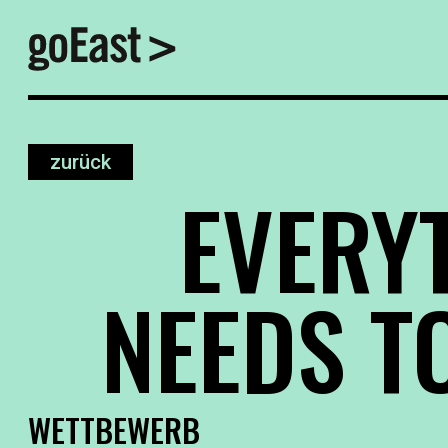
zurück
EVERY
NEEDS TO
WETTBEWERB