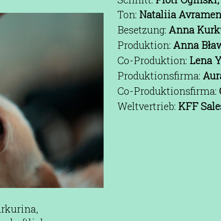
Ton:
Nataliia Avramen
Besetzung:
Anna Kurk
Produktion:
Anna Bła
Co-Produktion:
Lena Y
Produktionsfirma:
Aur
Co-Produktionsfirma:
Weltvertrieb:
KFF Sale
rkurina,