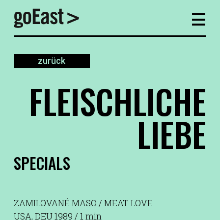
zurück
FLEISCHLICHE
LIEBE
SPECIALS
ZAMILOVANÉ MASO / MEAT LOVE
USA, DEU 1989 / 1 min