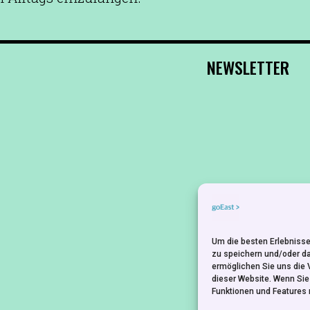
NEWSLETTER
Um die besten Erlebnisse
zu speichern und/oder d
ermöglichen Sie uns die 
dieser Website. Wenn Si
Funktionen und Features 