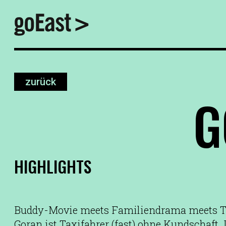
zurück
G
HIGHLIGHTS
Buddy-Movie meets Familiendrama meets Thr
Goran ist Taxifahrer (fast) ohne Kundschaft.