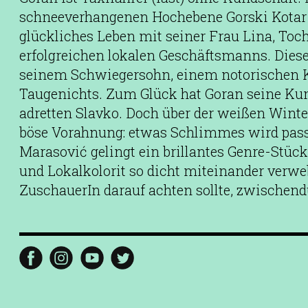
schneeverhangenen Hochebene Gorski Kotar 
glückliches Leben mit seiner Frau Lina, Toch
erfolgreichen lokalen Geschäftsmanns. Dieser
seinem Schwiegersohn, einem notorischen K
Taugenichts. Zum Glück hat Goran seine Kum
adretten Slavko. Doch über der weißen Winte
böse Vorahnung: etwas Schlimmes wird pass
Marasović gelingt ein brillantes Genre-Stüc
und Lokalkolorit so dicht miteinander verwe
ZuschauerIn darauf achten sollte, zwischend