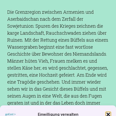
Die Grenzregion zwischen Armenien und
Aserbaidschan nach dem Zerfall der
Sowjetunion: Spuren des Krieges zeichnen die
karge Landschaft, Rauchschwaden ziehen über
Ruinen. Mit der Rettung eines Büffels aus einem
Wassergraben beginnt eine fast wortlose
Geschichte über Bewohner des Niemandslands.
Männer hüten Vieh, Frauen melken es und
stellen Käse her; es wird geschlachtet, gegessen,
gestritten, eine Hochzeit gefeiert. Am Ende wird
eine Tragödie geschehen. Und immer wieder
sehen wir in das Gesicht dieses Büffels und mit
seinen Augen in eine Welt, die aus den Fugen
geraten ist und in der das Leben doch immer
weitergeht. Ein Film von rauer, suggestiver und
Einwilligung verwalten