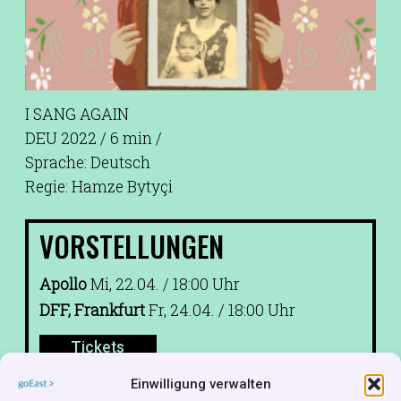
I SANG AGAIN
DEU 2022 / 6 min /
Sprache: Deutsch
Regie: Hamze Bytyçi
VORSTELLUNGEN
Apollo
Mi, 22.04. / 18:00 Uhr
DFF, Frankfurt
Fr, 24.04. / 18:00 Uhr
Tickets
Einwilligung verwalten