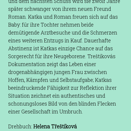
und dem nächsten Schuss wird sie zwölf Jahre
später schwanger von ihrem neuen Freund
Roman. Katka und Roman freuen sich auf das
Baby: für ihre Tochter nehmen beide
demütigende Arztbesuche und die Schmerzen
eines weiteren Entzugs in Kauf. Dauerhafte
Abstinenz ist Katkas einzige Chance auf das
Sorgerecht für ihre Neugeborene. Treštíkovás
Dokumentation zeigt das Leben einer
drogenabhängigen jungen Frau zwischen
Hoffen, Kämpfen und Selbstaufgabe; Katkas
beeindruckende Fähigkeit zur Reflektion ihrer
Situation zeichnet ein authentisches und
schonungsloses Bild von den blinden Flecken
einer Gesellschaft im Umbruch.
Drehbuch:
Helena Třeštíková