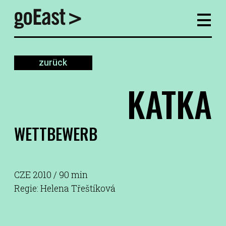
zurück
KATKA
WETTBEWERB
CZE 2010 / 90 min
Regie: Helena Třeštíková