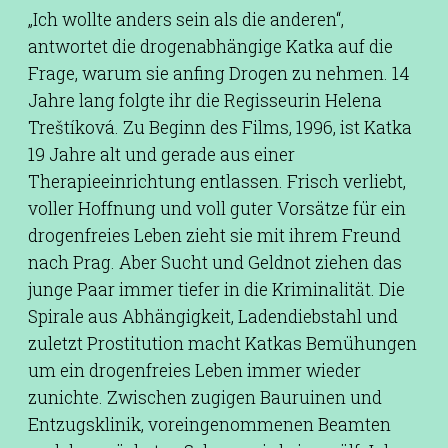
„Ich wollte anders sein als die anderen“,
antwortet die drogenabhängige Katka auf die
Frage, warum sie anfing Drogen zu nehmen. 14
Jahre lang folgte ihr die Regisseurin Helena
Treštíková. Zu Beginn des Films, 1996, ist Katka
19 Jahre alt und gerade aus einer
Therapieeinrichtung entlassen. Frisch verliebt,
voller Hoffnung und voll guter Vorsätze für ein
drogenfreies Leben zieht sie mit ihrem Freund
nach Prag. Aber Sucht und Geldnot ziehen das
junge Paar immer tiefer in die Kriminalität. Die
Spirale aus Abhängigkeit, Ladendiebstahl und
zuletzt Prostitution macht Katkas Bemühungen
um ein drogenfreies Leben immer wieder
zunichte. Zwischen zugigen Bauruinen und
Entzugsklinik, voreingenommenen Beamten