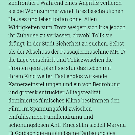
konfrontiert. Während eines Angriffs verlieren
sie die Wohnzimmerwand ihres beschaulichen
Hauses und leben fortan ohne. Allen
Widrigkeiten zum Trotz weigert sich Irka jedoch
ihr Zuhause zu verlassen, obwohl Tolik sie
drängt, in der Stadt Sicherheit zu suchen. Selbst
als der Abschuss der Passagiermaschine MH-17
die Lage verschärft und Tolik zwischen die
Fronten gerät, plant sie stur das Leben mit
ihrem Kind weiter. Fast endlos wirkende
Kameraeinstellungen und ein von Bedrohung
und grotesk entrückter Alltagsrealität
dominiertes filmisches Klima bestimmen den
Film. Im Spannungsfeld zwischen
einfühlsamen Familiendrama und
schonungslosen Anti-Kriegsfilm siedelt Maryna
Er Gorbach die empfindsame Darlegung des