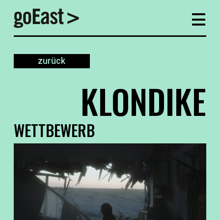
zurück
KLONDIKE
WETTBEWERB