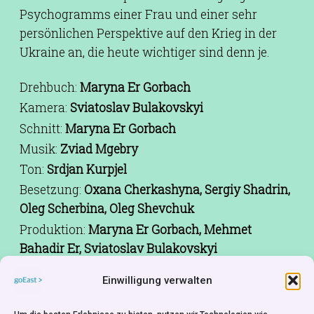
Psychogramms einer Frau und einer sehr
persönlichen Perspektive auf den Krieg in der
Ukraine an, die heute wichtiger sind denn je.
Drehbuch:
Maryna Er Gorbach
Kamera:
Sviatoslav Bulakovskyi
Schnitt:
Maryna Er Gorbach
Musik:
Zviad Mgebry
Ton:
Srdjan Kurpjel
Besetzung:
Oxana Cherkashyna, Sergiy Shadrin,
Oleg Scherbina, Oleg Shevchuk
Produktion:
Maryna Er Gorbach, Mehmet
Bahadir Er, Sviatoslav Bulakovskyi
Produktionsfirma:
Kedr Film, Protim V.P
Einwilligung verwalten