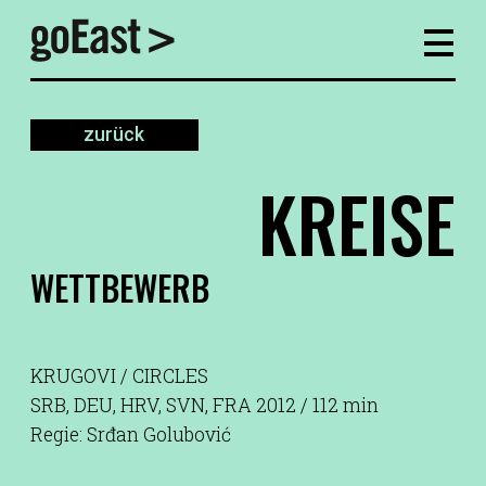
zurück
KREISE
WETTBEWERB
KRUGOVI / CIRCLES
SRB, DEU, HRV, SVN, FRA 2012 / 112 min
Regie: Srđan Golubović