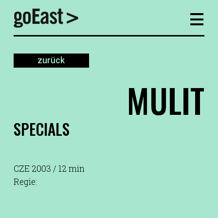
zurück
MULIT
SPECIALS
CZE 2003 / 12 min
Regie: