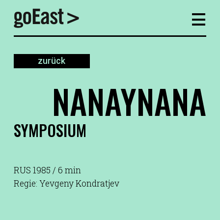
zurück
NANAYNANA
SYMPOSIUM
RUS 1985 / 6 min
Regie: Yevgeny Kondratjev