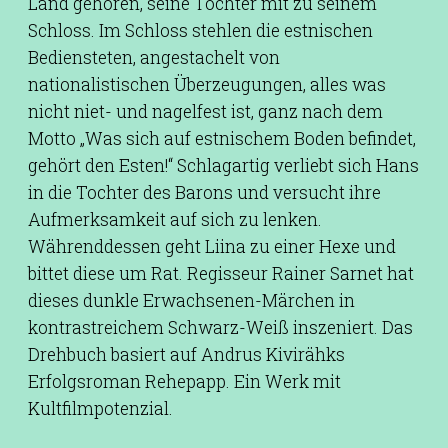
Land gehören, seine Tochter mit zu seinem
Schloss. Im Schloss stehlen die estnischen
Bediensteten, angestachelt von
nationalistischen Überzeugungen, alles was
nicht niet- und nagelfest ist, ganz nach dem
Motto „Was sich auf estnischem Boden befindet,
gehört den Esten!“ Schlagartig verliebt sich Hans
in die Tochter des Barons und versucht ihre
Aufmerksamkeit auf sich zu lenken.
Währenddessen geht Liina zu einer Hexe und
bittet diese um Rat. Regisseur Rainer Sarnet hat
dieses dunkle Erwachsenen-Märchen in
kontrastreichem Schwarz-Weiß inszeniert. Das
Drehbuch basiert auf Andrus Kivirähks
Erfolgsroman Rehepapp. Ein Werk mit
Kultfilmpotenzial.