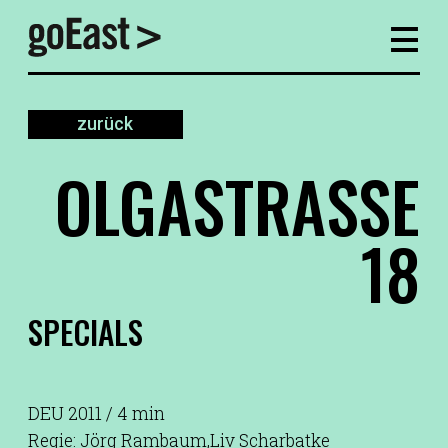
zurück
OLGASTRASSE
18
SPECIALS
DEU 2011 / 4 min
Regie: Jörg Rambaum,Liv Scharbatke