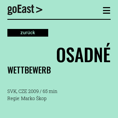
zurück
OSADNÉ
WETTBEWERB
SVK, CZE 2009 / 65 min
Regie: Marko Škop