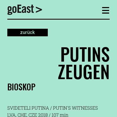
zurück
PUTINS
ZEUGEN
BIOSKOP
SVIDETELI PUTINA / PUTIN'S WITNESSES
LVA, CHE, CZE 2018 / 107 min