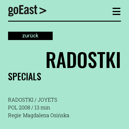
zurück
RADOSTKI
SPECIALS
RADOSTKI / JOYETS
POL 2008 / 13 min
Regie: Magdalena Osińska