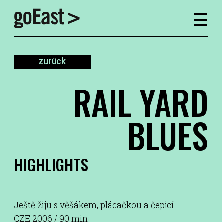
zurück
RAIL YARD
BLUES
HIGHLIGHTS
Ještě žiju s věšákem, plácačkou a čepicí
CZE 2006 / 90 min