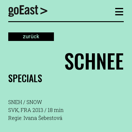
zurück
SCHNEE
SPECIALS
SNEH / SNOW
SVK, FRA 2013 / 18 min
Regie: Ivana Šebestová