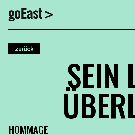
zurück
SEIN 
ÜBER
HOMMAGE