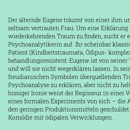
Der alternde Eugene träumt von einer ihm 
seltsam vertrauten Frau. Um eine Erklärung 
wiederkehrenden Traum zu finden, sucht er 
Psychoanalytikerin auf. Ihr scheinbar klass
Patient (Kindheitstraumata, Ödipus- komplex
behandlungsresistent: Eugene ist von seine
und will sie nicht wegerklären lassen. In sei
freudianischen Symbolen überquellenden T
Psychoanalyse zu erklären, aber nicht zu hel
bissiger Ironie weist der Regisseur in einer 
eines formalen Experiments von sich – die 
den geringen Produktionsmitteln geschuldet
Komödie mit ödipalen Verwicklungen.