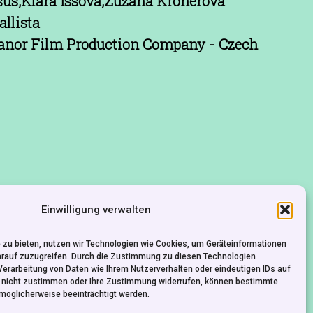
šus,Klára Issová,Zuzana Kronerová
llista
anor Film Production Company - Czech
Einwilligung verwalten
 zu bieten, nutzen wir Technologien wie Cookies, um Geräteinformationen
arauf zuzugreifen. Durch die Zustimmung zu diesen Technologien
Verarbeitung von Daten wie Ihrem Nutzerverhalten oder eindeutigen IDs auf
e nicht zustimmen oder Ihre Zustimmung widerrufen, können bestimmte
möglicherweise beeinträchtigt werden.