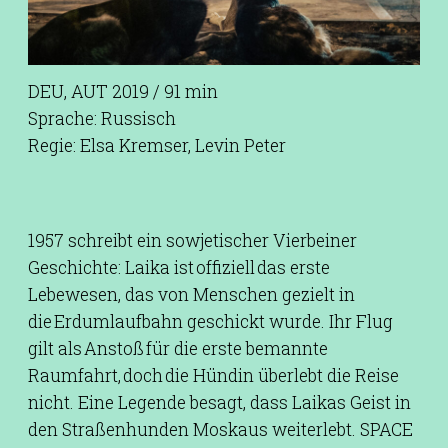
DEU, AUT 2019 / 91 min
Sprache: Russisch
Regie: Elsa Kremser, Levin Peter
1957 schreibt ein sowjetischer Vierbeiner
Geschichte: Laika ist offiziell das erste
Lebewesen, das von Menschen gezielt in
die Erdumlaufbahn geschickt wurde. Ihr Flug
gilt als Anstoß für die erste bemannte
Raumfahrt, doch die Hündin überlebt die Reise
nicht. Eine Legende besagt, dass Laikas Geist in
den Straßenhunden Moskaus weiterlebt. SPACE