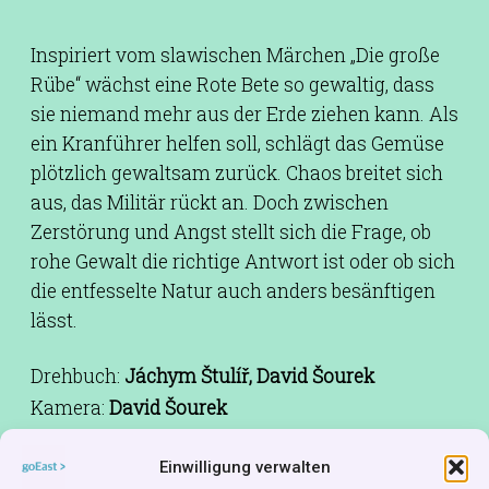
Inspiriert vom slawischen Märchen „Die große
Rübe“ wächst eine Rote Bete so gewaltig, dass
sie niemand mehr aus der Erde ziehen kann. Als
ein Kranführer helfen soll, schlägt das Gemüse
plötzlich gewaltsam zurück. Chaos breitet sich
aus, das Militär rückt an. Doch zwischen
Zerstörung und Angst stellt sich die Frage, ob
rohe Gewalt die richtige Antwort ist oder ob sich
die entfesselte Natur auch anders besänftigen
lässt.
Drehbuch:
Jáchym Štulíř, David Šourek
Kamera:
David Šourek
Schnitt:
Ondřej Plecháč
Einwilligung verwalten
Musik:
Juras Karaka