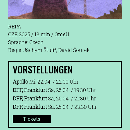
ŘEPA
CZE 2025 / 13 min / OmeU
Sprache: Czech
Regie: Jáchym Štulíř, David Šourek
VORSTELLUNGEN
Apollo
Mi, 22.04. / 22:00 Uhr
DFF, Frankfurt
Sa, 25.04. / 19:30 Uhr
DFF, Frankfurt
Sa, 25.04. / 21:30 Uhr
DFF, Frankfurt
Sa, 25.04. / 23:30 Uhr
Tickets